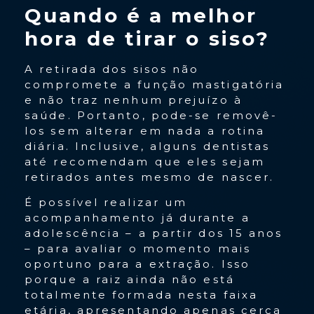
Quando é a melhor
hora de tirar o siso?
A retirada dos sisos não
compromete a função mastigatória
e não traz nenhum prejuízo à
saúde. Portanto, pode-se removê-
los sem alterar em nada a rotina
diária. Inclusive, alguns dentistas
até recomendam que eles sejam
retirados antes mesmo de nascer.
É possível realizar um
acompanhamento já durante a
adolescência – a partir dos 15 anos
– para avaliar o momento mais
oportuno para a extração. Isso
porque a raiz ainda não está
totalmente formada nesta faixa
etária, apresentando apenas cerca