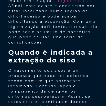
maior em relação à
higiene bucal
.
Afinal, este dente é conhecido por
estar localizado numa região de
difícil acesso e pode acabar
dificultando a escovação. Com uma
higienização deficiente, o resultado
pode ser o acúmulo de bactérias
que pode causar uma série de
complicações
Quando é indicada a
extração do siso
O nascimento dos sisos é um
processo que pode ser doloroso,
sendo comum que apresente
incômodo. Contudo, após o
rompimento da gengiva, os
sintomas desapareçam. Assim, se
estes dentes continuam doendo