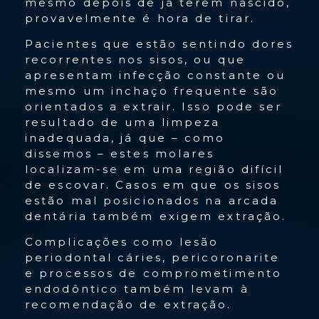
mesmo depois de já terem nascido,
provavelmente é hora de tirar.
Pacientes que estão sentindo dores
recorrentes nos sisos, ou que
apresentam infecção constante ou
mesmo um inchaço frequente são
orientados a extrair. Isso pode ser
resultado de uma limpeza
inadequada, já que – como
dissemos – estes molares
localizam-se em uma região difícil
de escovar. Casos em que os sisos
estão mal posicionados na arcada
dentária também exigem extração.
Complicações como lesão
periodontal cáries, pericoronarite
e processos de comprometimento
endodôntico também levam à
recomendação de extração.