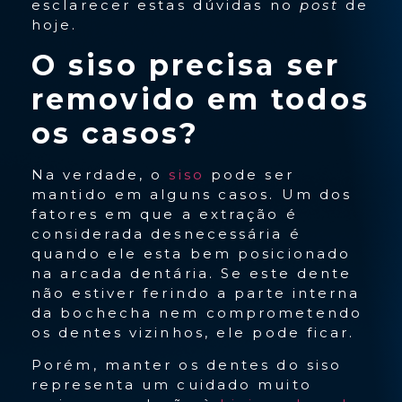
esclarecer estas dúvidas no
post
de
hoje.
O siso precisa ser
removido em todos
os casos?
Na verdade, o
siso
pode ser
mantido em alguns casos. Um dos
fatores em que a extração é
considerada desnecessária é
quando ele esta bem posicionado
na arcada dentária. Se este dente
não estiver ferindo a parte interna
da bochecha nem comprometendo
os dentes vizinhos, ele pode ficar.
Porém, manter os dentes do siso
representa um cuidado muito