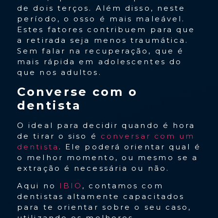
de dois terços. Além disso, neste
período, o osso é mais maleável.
Estes fatores contribuem para que
a retirada seja menos traumática.
Sem falar na recuperação, que é
mais rápida em adolescentes do
que nos adultos.
Converse com o
dentista
O ideal para decidir quando é hora
de tirar o siso é
conversar com um
dentista
. Ele poderá orientar qual é
o melhor momento, ou mesmo se a
extração é necessária ou não.
Aqui no
IBIO
, contamos com
dentistas altamente capacitados
para te orientar sobre o seu caso,
utilizando os melhores