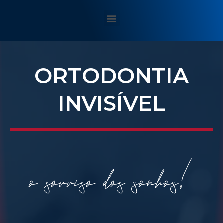
ORTODONTIA
INVISÍVEL
o sorriso dos sonhos!