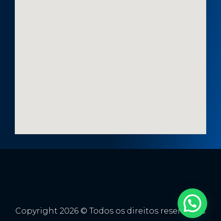
Copyright 2026 © Todos os direitos reservados.