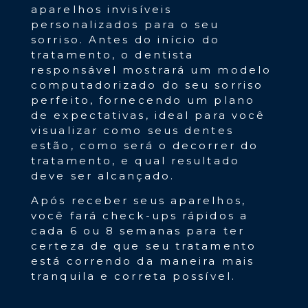
aparelhos invisíveis
personalizados para o seu
sorriso. Antes do início do
tratamento, o dentista
responsável mostrará um modelo
computadorizado do seu sorriso
perfeito, fornecendo um plano
de expectativas, ideal para você
visualizar como seus dentes
estão, como será o decorrer do
tratamento, e qual resultado
deve ser alcançado.
Após receber seus aparelhos,
você fará check-ups rápidos a
cada 6 ou 8 semanas para ter
certeza de que seu tratamento
está correndo da maneira mais
tranquila e correta possível.