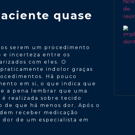
paciente quase
rios serem um procedimento
 e incerteza entre os
arizados com eles. O
praticamente indolor graças
procedimentos. Há pouco
ento em si, o que indica que
ale a pena lembrar que uma
é realizada sobre tecido
ão de que há menos dor. Após o
odem receber medicação
 dor de um especialista em