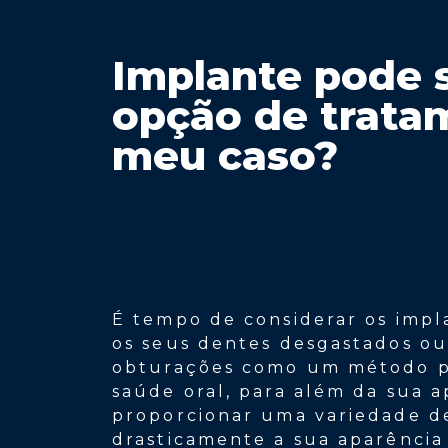
Implante pode 
opção de trata
meu caso?
É tempo de considerar os impla
os seus dentes desgastados o
obturações como um método pa
saúde oral, para além da sua 
proporcionar uma variedade d
drasticamente a sua aparência 