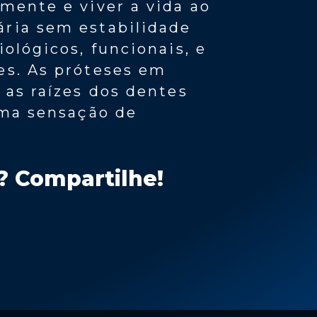
mente e viver a vida ao
ria sem estabilidade
ológicos, funcionais, e
es. As próteses em
 as raízes dos dentes
uma sensação de
? Compartilhe!