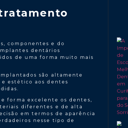
tratamento
as, componentes e do
implantes dentários
didos de uma forma muito mais
 implantados são altamente
e estético aos dentes
edidas.
de forma excelente os dentes,
riais diferentes e de alta
recisão em termos de aparência
rdadeiros nesse tipo de