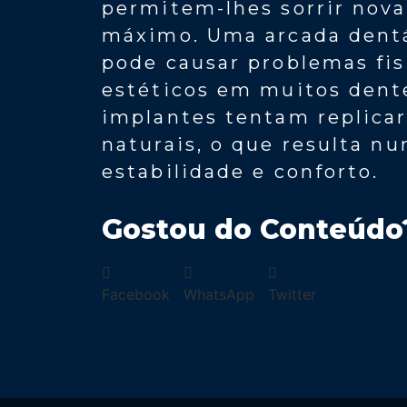
permitem-lhes sorrir nova
máximo. Uma arcada dentá
pode causar problemas fisi
estéticos em muitos dent
implantes tentam replicar
naturais, o que resulta n
estabilidade e conforto.
Gostou do Conteúdo
Facebook
WhatsApp
Twitter