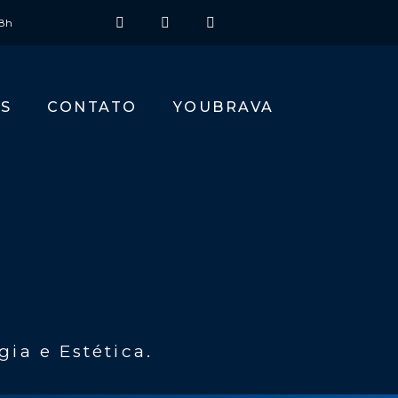
18h
S
CONTATO
YOUBRAVA
ia e Estética.