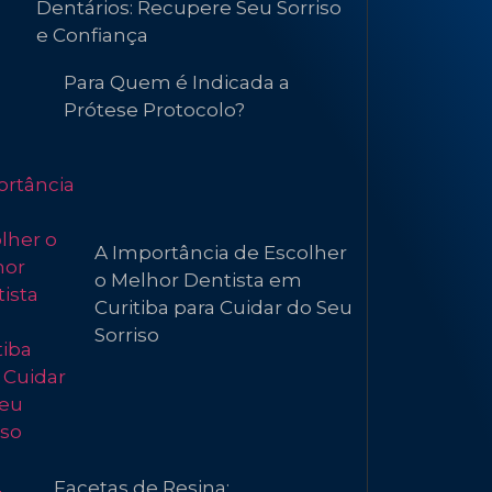
Dentários: Recupere Seu Sorriso
e Confiança
Para Quem é Indicada a
Prótese Protocolo?
A Importância de Escolher
o Melhor Dentista em
Curitiba para Cuidar do Seu
Sorriso
Facetas de Resina: