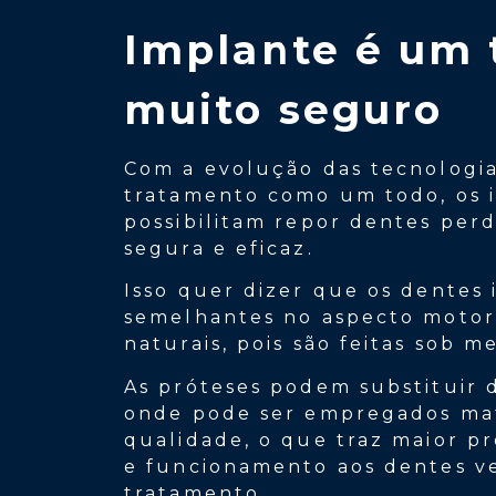
Implante é um 
muito seguro
Com a evolução das tecnologi
tratamento como um todo, os 
possibilitam repor dentes per
segura e eficaz.
Isso quer dizer que os dentes
semelhantes no aspecto motor 
naturais, pois são feitas sob m
As próteses podem substituir 
onde pode ser empregados mate
qualidade, o que traz maior p
e funcionamento aos dentes ve
tratamento