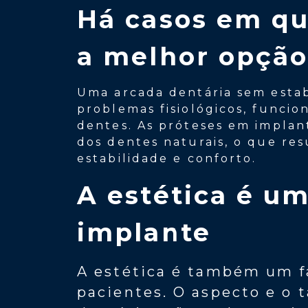
Há casos em qu
a melhor opção
Uma arcada dentária sem estab
problemas fisiológicos, funcio
dentes. As próteses em implant
dos dentes naturais, o que re
estabilidade e conforto.
A estética é um
implante
A estética é também um fa
pacientes. O aspecto e o 