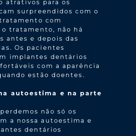
 atrativos para os
ficam surpreendidos com o
o tratamento com
 o tratamento, não há
s antes e depois das
as. Os pacientes
m implantes dentários
fortáveis com a aparência
quando estão doentes.
na autoestima e na parte
 perdemos não só os
m a nossa autoestima e
lantes dentários