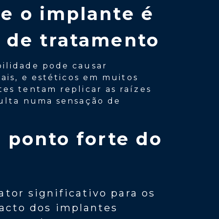
e o implante é
 de tratamento
ilidade pode causar
nais, e estéticos em muitos
es tentam replicar as raízes
sulta numa sensação de
 ponto forte do
tor significativo para os
tacto dos implantes