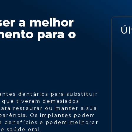
ser a melhor
Úl
mento para o
ntes dentários para substituir
u que tiveram demasiados
ra restaurar ou manter a sua
aparência. Os implantes podem
e benefícios e podem melhorar
e saúde oral.