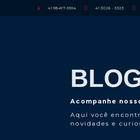
41 98497-9594
41 3026 - 3323
BLO
Acompanhe nosso
Aqui você encont
novidades e curio