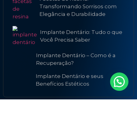
Transformando Sorrisos com
Elegância e Durabilidade
Implante Dentário: Tudo o que
Você Precisa Saber
Implante Dentário – Como é a
Recuperação?
Implante Dentário e seus
Benefícios Estéticos