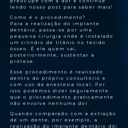
preocupe com a dor e continue
lendo nosso post para saber mais!
Como é o procedimento?
Para a realização do implante
dentário, passa-se por uma
pequena cirurgia onde é instalado
um cilindro de titânio no tecido
ósseo. É ele quem vai,
posteriormente, sustentar a
prótese.
Esse procedimento é realizado
dentro do próprio consultório e
com uso da anestesia local. Por
isso podemos dizer seguramente
que o procedimento praticamente
não envolve nenhuma dor.
Quando comparado com a extração
de um dente, por exemplo, a
realização do implante dentário dói